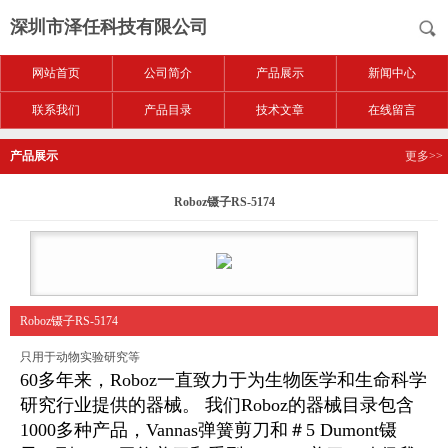
深圳市泽任科技有限公司
网站首页
公司简介
产品展示
新闻中心
联系我们
产品目录
技术文章
在线留言
产品展示
更多>>
Roboz镊子RS-5174
Roboz镊子RS-5174
只用于动物实验研究等
60多年来，Roboz一直致力于为生物医学和生命科学
研究行业提供的器械。 我们Roboz的器械目录包含
1000多种产品，Vannas弹簧剪刀和＃5 Dumont镊