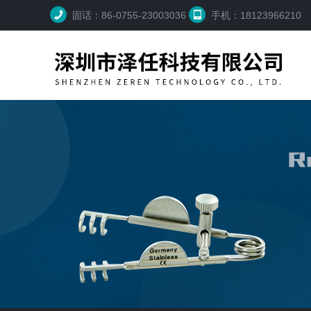
固话：86-0755-23003036
手机：18123966210