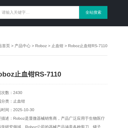
站首页
>
产品中心
>
Roboz
>
止血钳
> Roboz止血钳RS-7110
oboz止血钳RS-7110
次数：2430
属分类：止血钳
时间：2025-10-30
要描述：Roboz是显微器械销售商，产品广泛应用于生物医疗
科学研究领域。Roboz公司的器械产品涵盖各种剪刀、镊子、