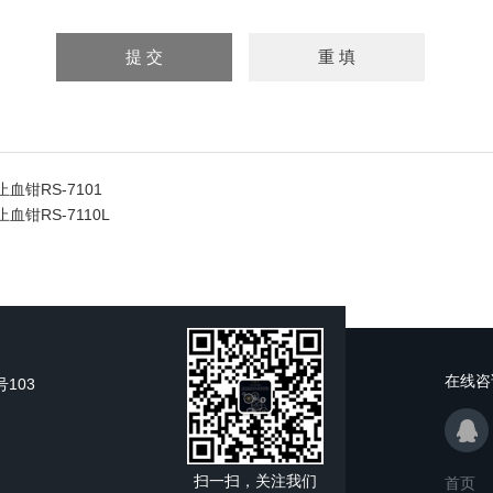
z止血钳RS-7101
止血钳RS-7110L
在线咨
103
扫一扫，关注我们
首页