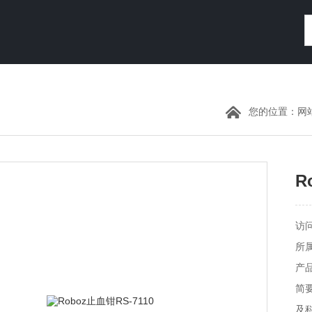
您的位置：
网
R
访问
所
产品
简
及