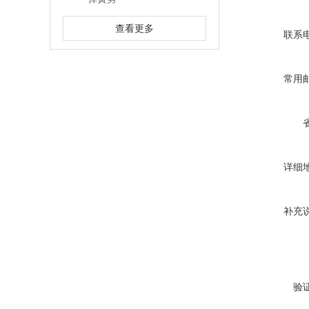
查看更多
联系
常用
详细
补充
验