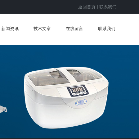
返回首页
|
联系我们
新闻资讯
技术文章
在线留言
联系我们