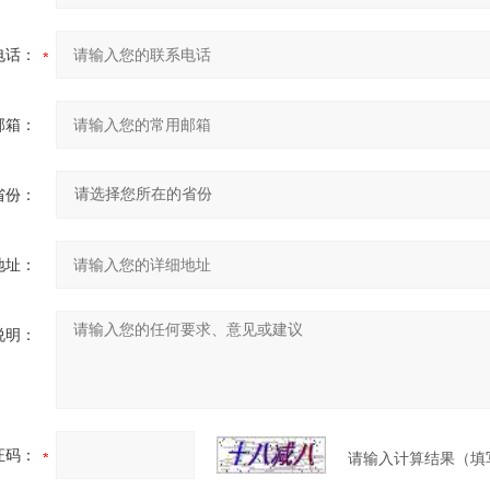
电话：
邮箱：
省份：
地址：
说明：
证码：
请输入计算结果（填