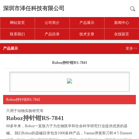
深圳市泽任科技有限公司
网站首页
公司简介
产品展示
新闻中心
联系我们
产品目录
技术文章
在线留言
产品展示
更多>>
Roboz持针钳RS-7841
Roboz持针钳RS-7841
只用于动物实验研究等
Roboz持针钳RS-7841
60多年来，Roboz一直致力于为生物医学和生命科学研究行业提供优质的器
械。 我们Roboz的器械目录包含1000多种产品，Vannas弹簧剪刀和＃5 Dumont