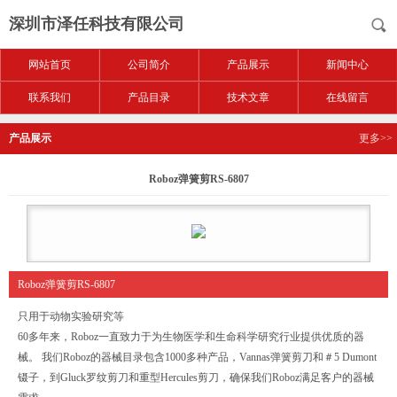
深圳市泽任科技有限公司
网站首页
公司简介
产品展示
新闻中心
联系我们
产品目录
技术文章
在线留言
产品展示
更多>>
Roboz弹簧剪RS-6807
Roboz弹簧剪RS-6807
只用于动物实验研究等
60多年来，Roboz一直致力于为生物医学和生命科学研究行业提供优质的器
械。 我们Roboz的器械目录包含1000多种产品，Vannas弹簧剪刀和＃5 Dumont
镊子，到Gluck罗纹剪刀和重型Hercules剪刀，确保我们Roboz满足客户的器械