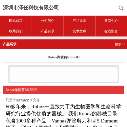
深圳市泽任科技有限公司
网站首页
公司简介
产品展示
新闻中心
联系我们
产品目录
技术文章
在线留言
产品展示
更多>>
Roboz弹簧剪RS-5602
Roboz弹簧剪RS-5602
只用于动物实验研究等
60多年来，Roboz一直致力于为生物医学和生命科学
研究行业提供优质的器械。 我们Roboz的器械目录
包含1000多种产品，Vannas弹簧剪刀和＃5 Dumont