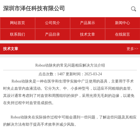
深圳市泽任科技有限公司
网站首页
公司简介
产品展示
新闻中心
联系我们
产品目录
技术文章
在线留言
技术文章
更多>>
Roboz动脉夹的常见问题相应解决方法介绍
点击次数：1487 更新时间：2025-03-24
Roboz动脉夹是一种在医学和生理学实验中广泛使用的器具，主要用于手术
时夹止血管内血液流动。它分为大、中、小多种型号，以适应不同粗细的血管。
其设计通常考虑到了对血管和周围组织的保护，采用光滑无毛刺的边缘，以避免
在夹持过程中对血管造成损伤。
Roboz动脉夹在实际操作过程中可能会遇到一些问题，了解这些问题及其相应
的解决方法有助于提高手术效率并减少风险。