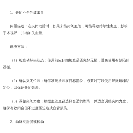
1、夹闭不全导致出血
问题描述：在夹闭动脉时，如果未能封闭血管，可能导致持续性出血，影响
手术视野，并增加失血量。
解决方法：
（1）检查动脉夹状态：使用前应仔细检查是否完好无损，避免使用有缺陷的
器械。
（2）确认夹闭位置：确保准确放置在目标部位，必要时可以使用显微镜辅助
定位，以保证夹闭效果。
（3）调整夹闭力度：根据血管直径选择合适的型号，并适当调整夹闭力度，
确保有效闭合但不过度压迫造成血管损伤。
2、动脉夹滑脱或松动