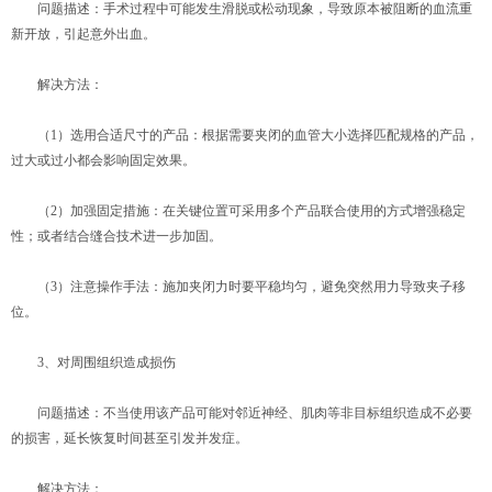
问题描述：手术过程中可能发生滑脱或松动现象，导致原本被阻断的血流重
新开放，引起意外出血。
解决方法：
（1）选用合适尺寸的产品：根据需要夹闭的血管大小选择匹配规格的产品，
过大或过小都会影响固定效果。
（2）加强固定措施：在关键位置可采用多个产品联合使用的方式增强稳定
性；或者结合缝合技术进一步加固。
（3）注意操作手法：施加夹闭力时要平稳均匀，避免突然用力导致夹子移
位。
3、对周围组织造成损伤
问题描述：不当使用该产品可能对邻近神经、肌肉等非目标组织造成不必要
的损害，延长恢复时间甚至引发并发症。
解决方法：